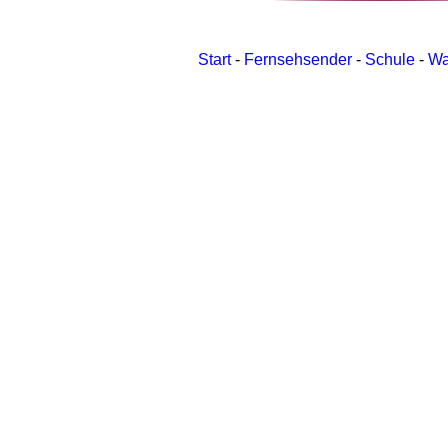
Start
-
Fernsehsender
-
Schule
-
Wa