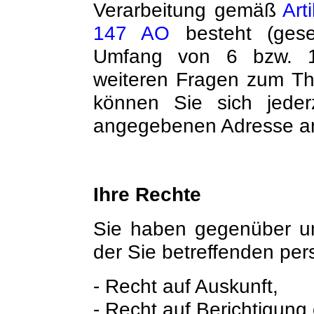
Verarbeitung gemäß
Art
147 AO
besteht (geset
Umfang von 6 bzw. 1
weiteren Fragen zum T
können Sie sich jeder
angegebenen Adresse a
Ihre Rechte
Sie haben gegenüber un
der Sie betreffenden p
- Recht auf Auskunft,
- Recht auf Berichtigung