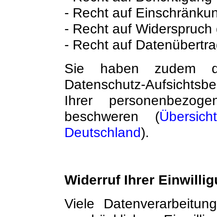
- Recht auf Einschränkun
- Recht auf Widerspruch 
- Recht auf Datenübertra
Sie haben zudem da
Datenschutz-Aufsichtsb
Ihrer personenbezo
beschweren (
Übersic
Deutschland
).
Widerruf Ihrer Einwilli
Viele Datenverarbeitun