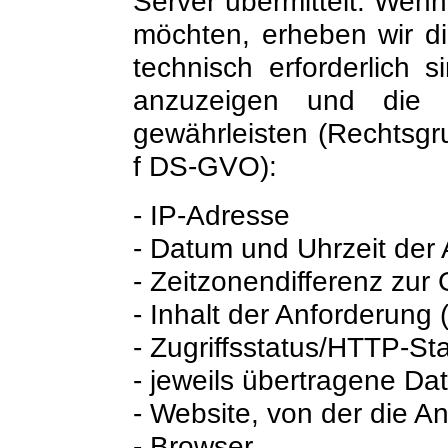
Server übermittelt. Wen
möchten, erheben wir di
technisch erforderlich
anzuzeigen und die S
gewährleisten (Rechtsgrun
f DS-GVO):
- IP-Adresse
- Datum und Uhrzeit der
- Zeitzonendifferenz zu
- Inhalt der Anforderung 
- Zugriffsstatus/HTTP-St
- jeweils übertragene D
- Website, von der die 
- Browser