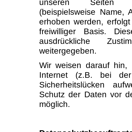
unseren Seiten p
(beispielsweise Name, A
erhoben werden, erfolgt 
freiwilliger Basis. D
ausdrückliche Zus
weitergegeben.
Wir weisen darauf hin,
Internet (z.B. bei de
Sicherheitslücken auf
Schutz der Daten vor dem
möglich.