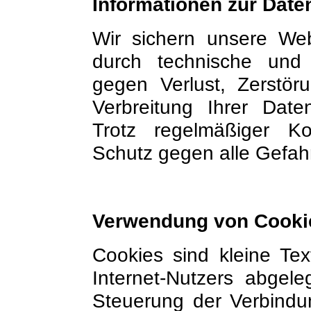
Informationen zur Date
Wir sichern unsere We
durch technische und
gegen Verlust, Zerstör
Verbreitung Ihrer Dat
Trotz regelmäßiger Kon
Schutz gegen alle Gefahr
Verwendung von Cooki
Cookies sind kleine Te
Internet-Nutzers abgel
Steuerung der Verbindu