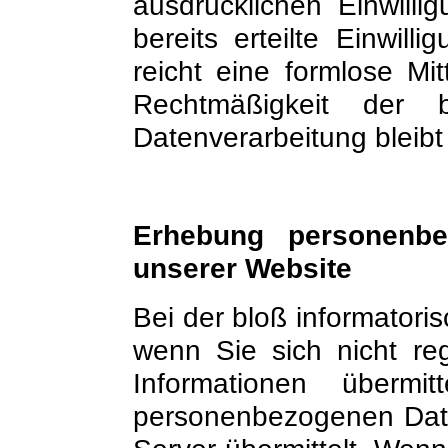
ausdrücklichen Einwill
bereits erteilte Einwill
reicht eine formlose Mi
Rechtmäßigkeit der 
Datenverarbeitung bleibt
Erhebung personenb
unserer Website
Bei der bloß informatori
wenn Sie sich nicht reg
Informationen übermi
personenbezogenen Date